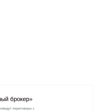
ный брокер»
оведут переговоры с