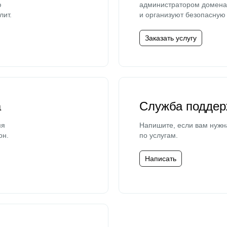
ю
администратором домена 
лит.
и организуют безопасную 
Заказать услугу
а
Служба поддер
мя
Напишите, если вам нужн
он.
по услугам.
Написать