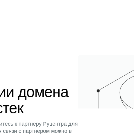
ции домена
стек
итесь к партнеру Руцентра для
я связи с партнером можно в