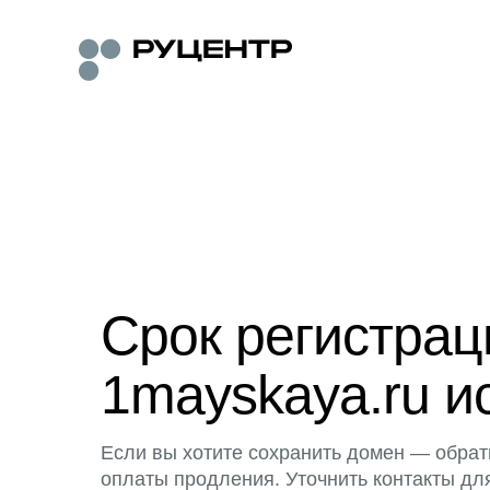
Срок регистра
1mayskaya.ru и
Если вы хотите сохранить домен — обрат
оплаты продления. Уточнить контакты дл