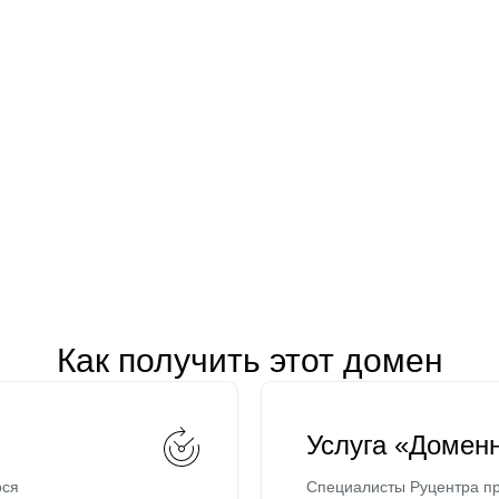
Как получить этот домен
Услуга «Домен
ося
Специалисты Руцентра пр