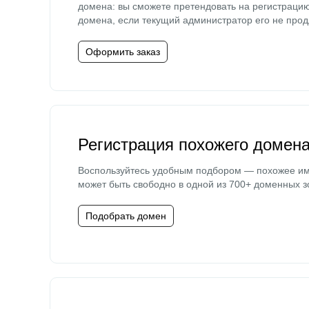
домена: вы сможете претендовать на регистраци
домена, если текущий администратор его не прод
Оформить заказ
Регистрация похожего домен
Воспользуйтесь удобным подбором — похожее и
может быть свободно в одной из 700+ доменных з
Подобрать домен