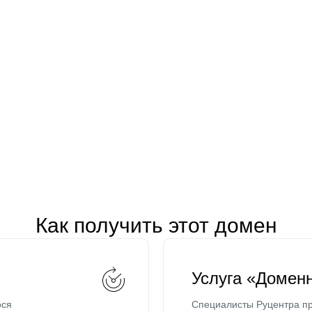
Как получить этот домен
Услуга «Домен
ося
Специалисты Руцентра пр