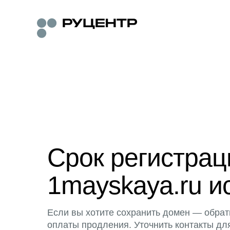
Срок регистра
1mayskaya.ru и
Если вы хотите сохранить домен — обрат
оплаты продления. Уточнить контакты дл