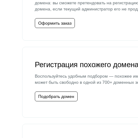
домена: вы сможете претендовать на регистраци
домена, если текущий администратор его не прод
Оформить заказ
Регистрация похожего домен
Воспользуйтесь удобным подбором — похожее и
может быть свободно в одной из 700+ доменных з
Подобрать домен