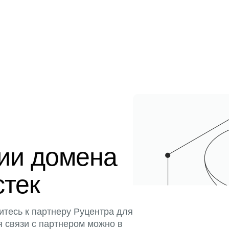
ции домена
стек
итесь к партнеру Руцентра для
я связи с партнером можно в