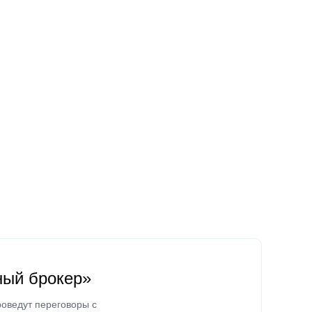
ный брокер»
оведут переговоры с