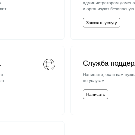
ю
администратором домена 
лит.
и организуют безопасную 
Заказать услугу
а
Служба поддер
мя
Напишите, если вам нужн
он.
по услугам.
Написать