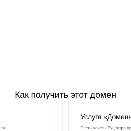
Как получить этот домен
Услуга «Домен
ося
Специалисты Руцентра пр