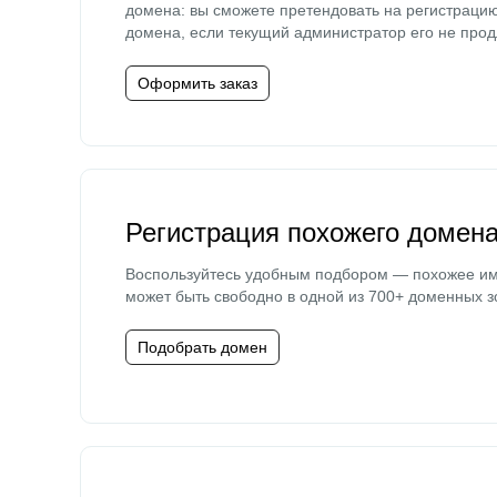
домена: вы сможете претендовать на регистраци
домена, если текущий администратор его не прод
Оформить заказ
Регистрация похожего домен
Воспользуйтесь удобным подбором — похожее и
может быть свободно в одной из 700+ доменных з
Подобрать домен