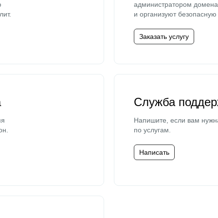
ю
администратором домена 
лит.
и организуют безопасную 
Заказать услугу
а
Служба поддер
мя
Напишите, если вам нужн
он.
по услугам.
Написать