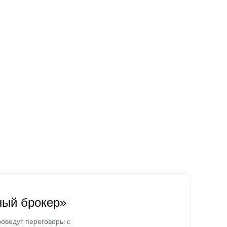
ный брокер»
оведут переговоры с