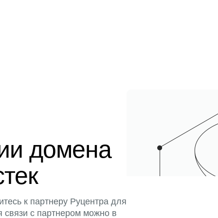
ции домена
стек
итесь к партнеру Руцентра для
я связи с партнером можно в