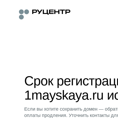
Срок регистра
1mayskaya.ru и
Если вы хотите сохранить домен — обрат
оплаты продления. Уточнить контакты дл