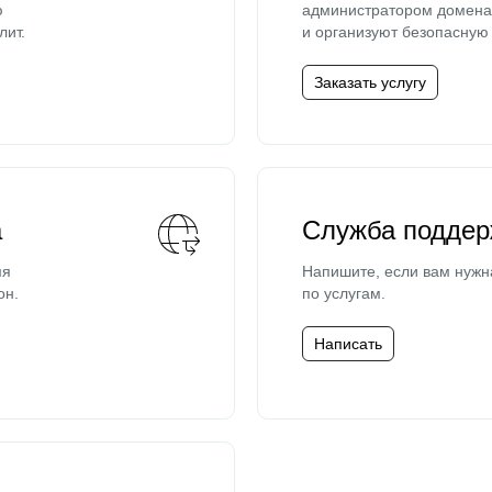
ю
администратором домена 
лит.
и организуют безопасную 
Заказать услугу
а
Служба поддер
мя
Напишите, если вам нужн
он.
по услугам.
Написать