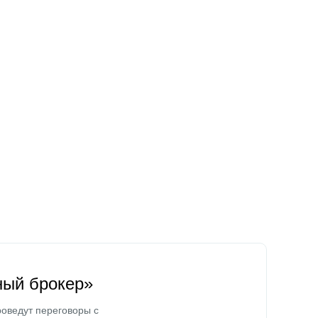
ный брокер»
оведут переговоры с