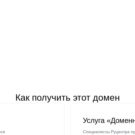
Как получить этот домен
Услуга «Домен
ося
Специалисты Руцентра пр