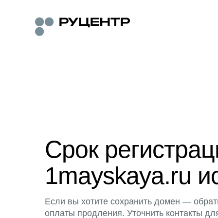
Срок регистра
1mayskaya.ru и
Если вы хотите сохранить домен — обрат
оплаты продления. Уточнить контакты дл