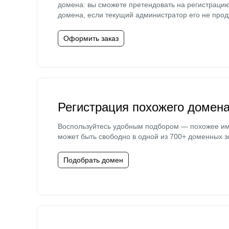
домена: вы сможете претендовать на регистраци
домена, если текущий администратор его не прод
Оформить заказ
Регистрация похожего домен
Воспользуйтесь удобным подбором — похожее и
может быть свободно в одной из 700+ доменных з
Подобрать домен