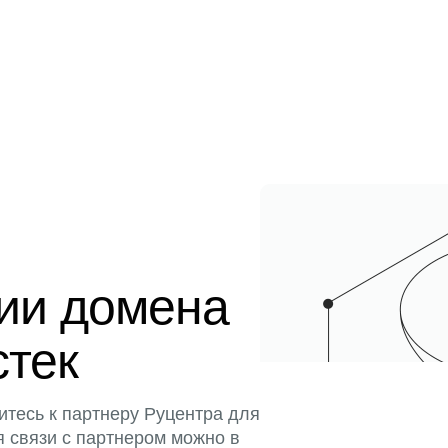
ции домена
стек
итесь к партнеру Руцентра для
я связи с партнером можно в