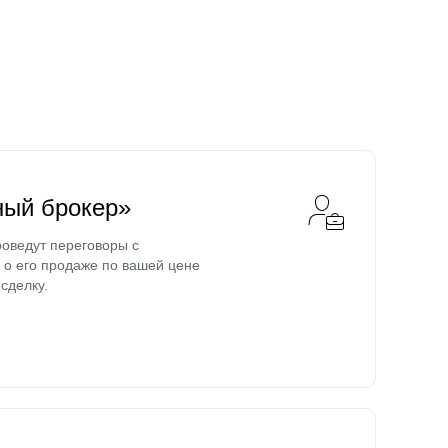
ный брокер»
оведут переговоры с
о его продаже по вашей цене
сделку.