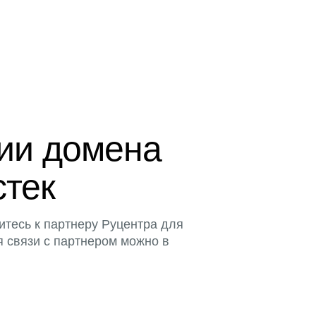
ции домена
стек
итесь к партнеру Руцентра для
я связи с партнером можно в