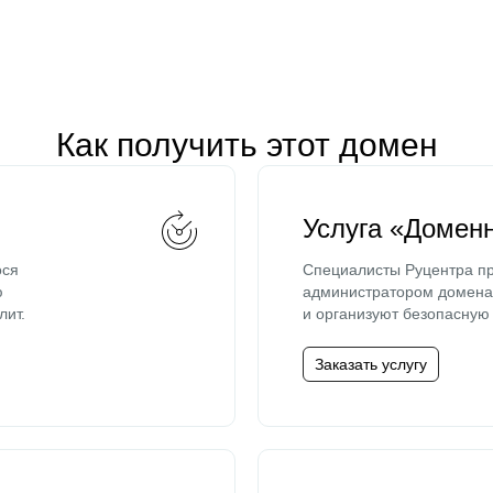
Как получить этот домен
Услуга «Домен
ося
Специалисты Руцентра пр
ю
администратором домена 
лит.
и организуют безопасную 
Заказать услугу